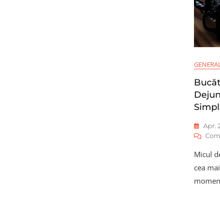
GENERA
Bucăt
Dejun
Simpl
Apr. 
Com
Micul de
cea mai
momentu