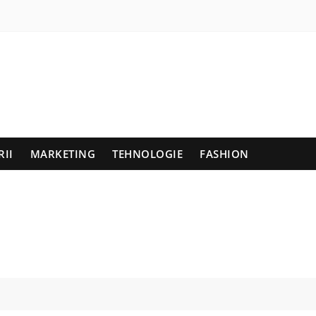
RII
MARKETING
TEHNOLOGIE
FASHION
r