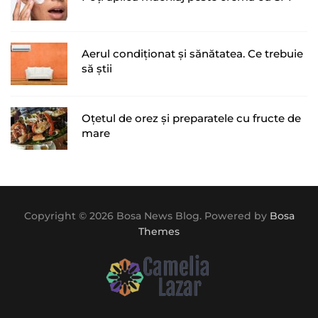
Aerul condiționat și sănătatea. Ce trebuie
să știi
Oțetul de orez și preparatele cu fructe de
mare
Copyright © 2026 Bosa News Blog. Powered by
Bosa
Themes