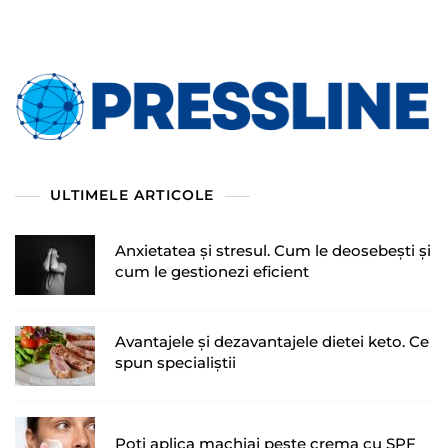
ULTIMELE ARTICOLE
Anxietatea și stresul. Cum le deosebești și
cum le gestionezi eficient
Avantajele și dezavantajele dietei keto. Ce
spun specialiștii
Poți aplica machiaj peste crema cu SPF