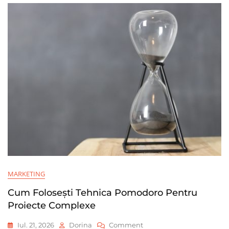
Fructe
De
Mare
MARKETING
Cum Folosești Tehnica Pomodoro Pentru
Proiecte Complexe
On
Iul. 21, 2026
Dorina
Comment