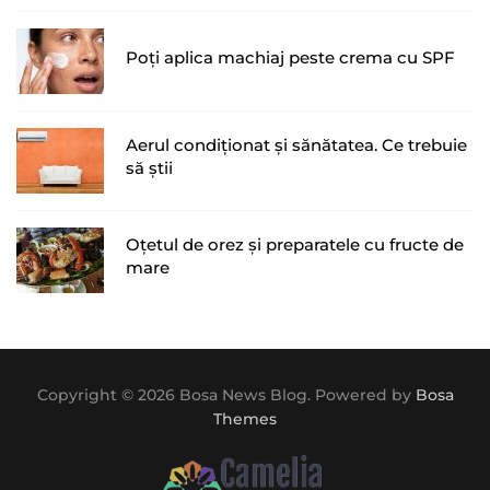
Poți aplica machiaj peste crema cu SPF
Aerul condiționat și sănătatea. Ce trebuie
să știi
Oțetul de orez și preparatele cu fructe de
mare
Copyright © 2026 Bosa News Blog. Powered by
Bosa
Themes