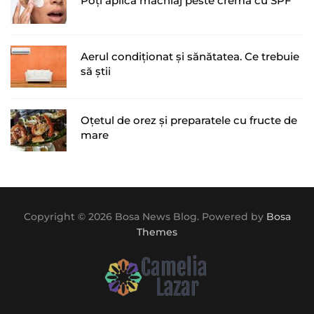
Poți aplica machiaj peste crema cu SPF
Aerul condiționat și sănătatea. Ce trebuie
să știi
Oțetul de orez și preparatele cu fructe de
mare
Copyright © 2026 Bosa News Blog. Powered by
Bosa
Themes