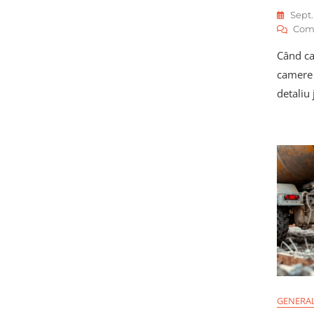
Sept.
Com
Când ca
camere 
detaliu 
GENERA