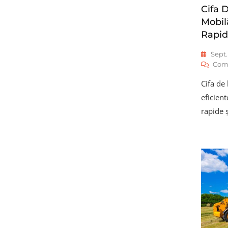
Cifa 
Mobil
Rapid
Sept.
Com
Cifa de
eficient
rapide ș