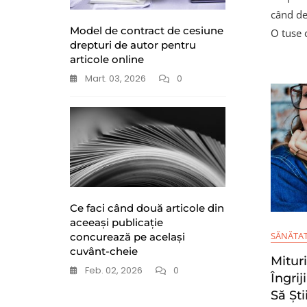
când dev
Model de contract de cesiune
O tuse 
drepturi de autor pentru
articole online
Mart. 03, 2026
0
Ce faci când două articole din
aceeași publicație
SĂNĂTA
concurează pe același
cuvânt-cheie
Mituri
Feb. 02, 2026
0
Îngrij
Să Ști