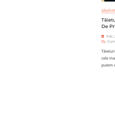
SĂNĂTA
Tăiet
De Pr
Feb. 
Com
Tăieturi
cele ma
putem 