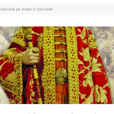
 explicată pe etape și perioade