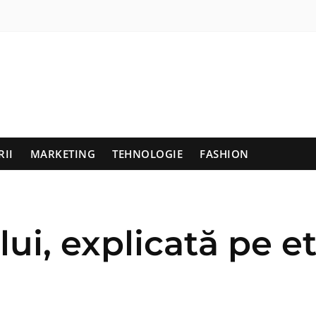
RII
MARKETING
TEHNOLOGIE
FASHION
lui, explicată pe e