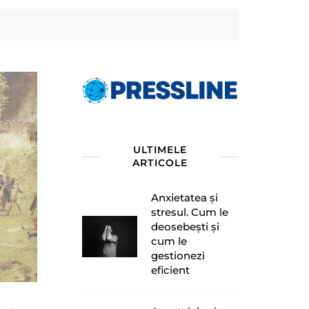
ULTIMELE
ARTICOLE
Anxietatea și
stresul. Cum le
deosebești și
cum le
gestionezi
eficient