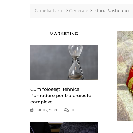
Camelia Lazăr
>
Generale
>
Istoria Vasluiului,
MARKETING
Cum folosești tehnica
Pomodoro pentru proiecte
complexe
Iul. 07, 2026
0