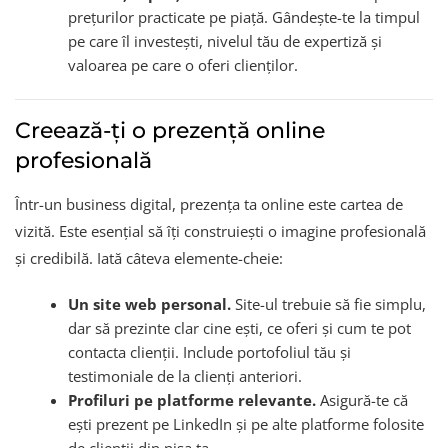
prețurilor practicate pe piață. Gândește-te la timpul
pe care îl investești, nivelul tău de expertiză și
valoarea pe care o oferi clienților.
Creează-ți o prezență online
profesională
Într-un business digital, prezența ta online este cartea de
vizită. Este esențial să îți construiești o imagine profesională
și credibilă. Iată câteva elemente-cheie:
Un site web personal.
Site-ul trebuie să fie simplu,
dar să prezinte clar cine ești, ce oferi și cum te pot
contacta clienții. Include portofoliul tău și
testimoniale de la clienți anteriori.
Profiluri pe platforme relevante.
Asigură-te că
ești prezent pe LinkedIn și pe alte platforme folosite