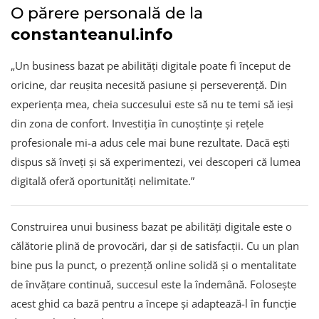
O părere personală de la
constanteanul.info
„Un business bazat pe abilități digitale poate fi început de
oricine, dar reușita necesită pasiune și perseverență. Din
experiența mea, cheia succesului este să nu te temi să ieși
din zona de confort. Investiția în cunoștințe și rețele
profesionale mi-a adus cele mai bune rezultate. Dacă ești
dispus să înveți și să experimentezi, vei descoperi că lumea
digitală oferă oportunități nelimitate.”
Construirea unui business bazat pe abilități digitale este o
călătorie plină de provocări, dar și de satisfacții. Cu un plan
bine pus la punct, o prezență online solidă și o mentalitate
de învățare continuă, succesul este la îndemână. Folosește
acest ghid ca bază pentru a începe și adaptează-l în funcție