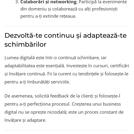
Colaborări și networking.
Participă la evenimente
din domeniu și colaborează cu alți profesioniști
pentru a-ți extinde rețeaua.
Dezvoltă-te continuu și adaptează-te
schimbărilor
Lumea digitală este într-o continuă schimbare, iar
adaptabilitatea este esențială. Investește în cursuri, certificări
și învățare continuă. Fii la curent cu tendințele și folosește-le
pentru a-ți îmbunătăți serviciile.
De asemenea, solicită feedback de la clienți și folosește-l
pentru a-ți perfecționa procesul. Creșterea unui business
digital nu se oprește niciodată; este un proces constant de
învățare și adaptare.