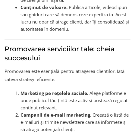
de clienții din nișa ta.
Conținut de valoare.
Publică articole, videoclipuri
sau ghiduri care să demonstreze expertiza ta. Acest
lucru nu doar că atrage clienți, dar îți consolidează și
autoritatea în domeniu.
Promovarea serviciilor tale: cheia
succesului
Promovarea este esențială pentru atragerea clienților. Iată
câteva strategii eficiente:
Marketing pe rețelele sociale.
Alege platformele
unde publicul tău țintă este activ și postează regulat
conținut relevant.
Campanii de e-mail marketing.
Creează o listă de
e-mailuri și trimite newslettere care să informeze și
să atragă potențiali clienți.