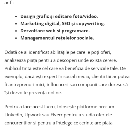
ar fi:
Design grafic și editare foto/video.
Marketing digital, SEO și copywriting.
Dezvoltare web și programare.
Managementul rețelelor sociale.
Odată ce ai identificat abilitățile pe care le poți oferi,
analizează piața pentru a descoperi unde există cerere.
Publicul țintă este cel care va beneficia de serviciile tale. De
exemplu, dacă ești expert în social media, clienții tăi ar putea
fi antreprenori mici, influenceri sau companii care doresc să
își dezvolte prezența online.
Pentru a face acest lucru, folosește platforme precum
LinkedIn, Upwork sau Fiverr pentru a studia ofertele
concurenților și pentru a înțelege ce cerințe are piața.