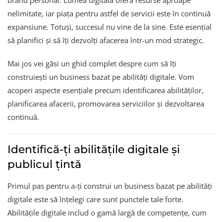
brand personal. Lumea digitală oferă resurse aproape
nelimitate, iar piața pentru astfel de servicii este în continuă
expansiune. Totuși, succesul nu vine de la sine. Este esențial
să planifici și să îți dezvolți afacerea într-un mod strategic.
Mai jos vei găsi un ghid complet despre cum să îți
construiești un business bazat pe abilități digitale. Vom
acoperi aspecte esențiale precum identificarea abilităților,
planificarea afacerii, promovarea serviciilor și dezvoltarea
continuă.
Identifică-ți abilitățile digitale și
publicul țintă
Primul pas pentru a-ți construi un business bazat pe abilități
digitale este să înțelegi care sunt punctele tale forte.
Abilitățile digitale includ o gamă largă de competențe, cum