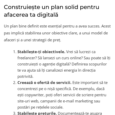
Construiește un plan solid pentru
afacerea ta digitală
Un plan bine definit este esențial pentru a avea succes. Acest
pas implică stabilirea unor obiective clare, a unui model de
afaceri și a unei strategii de preț.
Stabilește-ți obiectivele.
Vrei să lucrezi ca
freelancer? Să lansezi un curs online? Sau poate să îți
construiești o agenție digitală? Definirea scopurilor
te va ajuta să îți canalizezi energia în direcția
potrivită.
Creează o ofertă de servicii.
Este important să te
concentrezi pe o nișă specifică. De exemplu, dacă
ești copywriter, poți oferi servicii de scriere pentru
site-uri web, campanii de e-mail marketing sau
postări pe rețelele sociale.
Stabilește prețurile.
Documentează-te asupra