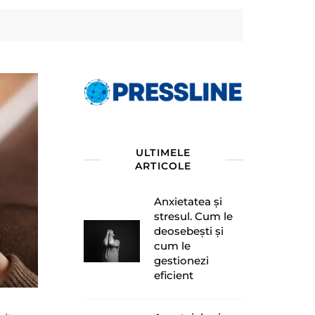
ULTIMELE
ARTICOLE
Anxietatea și
stresul. Cum le
deosebești și
cum le
gestionezi
eficient